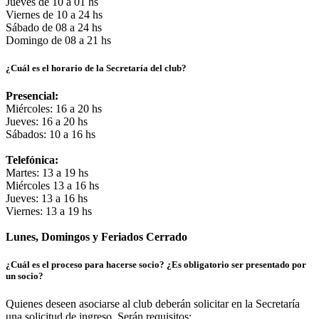
Jueves de 10 a 01 hs
Viernes de 10 a 24 hs
Sábado de 08 a 24 hs
Domingo de 08 a 21 hs
¿Cuál es el horario de la Secretaría del club?
Presencial:
Miércoles: 16 a 20 hs
Jueves: 16 a 20 hs
Sábados: 10 a 16 hs
Telefónica:
Martes: 13 a 19 hs
Miércoles 13 a 16 hs
Jueves: 13 a 16 hs
Viernes: 13 a 19 hs
Lunes, Domingos y Feriados Cerrado
¿Cuál es el proceso para hacerse socio? ¿Es obligatorio ser presentado por
un socio?
Quienes deseen asociarse al club deberán solicitar en la Secretaría
una solicitud de ingreso. Serán requisitos: