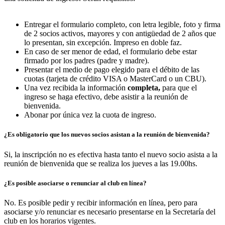
Entregar el formulario completo, con letra legible, foto y firma
de 2 socios activos, mayores y con antigüedad de 2 años que
lo presentan, sin excepción. Impreso en doble faz.
En caso de ser menor de edad, el formulario debe estar
firmado por los padres (padre y madre).
Presentar el medio de pago elegido para el débito de las
cuotas (tarjeta de crédito VISA o MasterCard o un CBU).
Una vez recibida la información
completa,
para que el
ingreso se haga efectivo,
debe asistir a la reunión de
bienvenida.
Abonar por única vez la cuota de ingreso.
¿Es obligatorio que los nuevos socios asistan a la reunión de bienvenida?
Si, la inscripción no es efectiva hasta tanto el nuevo socio asista a la
reunión de bienvenida que se realiza los jueves a las 19.00hs.
¿Es posible asociarse o renunciar al club en línea?
No. Es posible pedir y recibir información en línea, pero para
asociarse y/o renunciar es necesario presentarse en la Secretaría del
club en los horarios vigentes.