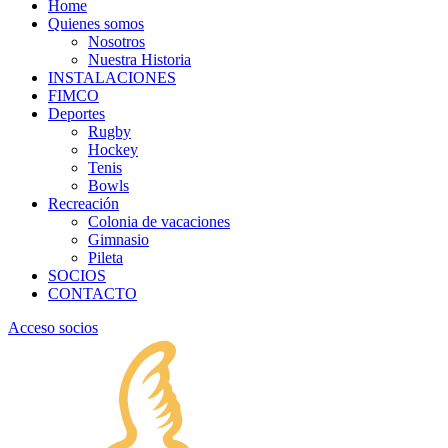
Home
Quienes somos
Nosotros
Nuestra Historia
INSTALACIONES
FIMCO
Deportes
Rugby
Hockey
Tenis
Bowls
Recreación
Colonia de vacaciones
Gimnasio
Pileta
SOCIOS
CONTACTO
Acceso socios